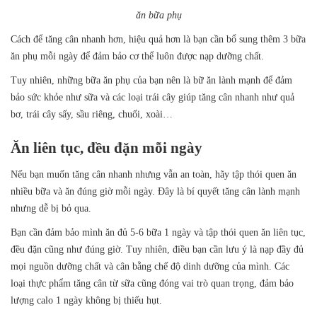
ăn bữa phụ
Cách để tăng cân nhanh hơn, hiệu quả hơn là bạn cần bổ sung thêm 3 bữa
ăn phụ mỗi ngày để đảm bảo cơ thể luôn được nạp dưỡng chất.
Tuy nhiên, những bữa ăn phụ của bạn nên là bữ ăn lành mạnh để đảm
bảo sức khỏe như sữa và các loại trái cây giúp tăng cân nhanh như quả
bơ, trái cây sấy, sầu riêng, chuối, xoài…
Ăn liên tục, đều đặn mỗi ngày
Nếu bạn muốn tăng cân nhanh nhưng vẫn an toàn, hãy tập thói quen ăn
nhiều bữa và ăn đúng giờ mỗi ngày. Đây là bí quyết tăng cân lành mạnh
nhưng dễ bị bỏ qua.
Bạn cần đảm bảo mình ăn đủ 5-6 bữa 1 ngày và tập thói quen ăn liên tục,
đều đặn cũng như đúng giờ. Tuy nhiên, điều bạn cần lưu ý là nạp đầy đủ
mọi nguồn dưỡng chất và cân bằng chế độ dinh dưỡng của mình. Các
loại thực phẩm tăng cân từ sữa cũng đóng vai trò quan trọng, đảm bảo
lượng calo 1 ngày không bị thiếu hụt.