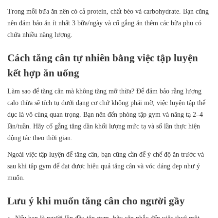
Trong mỗi bữa ăn nên có cả protein, chất béo và carbohydrate. Bạn cũng
nên đảm bảo ăn ít nhất 3 bữa/ngày và cố gắng ăn thêm các bữa phụ có
chứa nhiều năng lượng.
Cách tăng cân tự nhiên bằng việc tập luyện
kết hợp ăn uống
Làm sao để tăng cân mà không tăng mỡ thừa? Để đảm bảo rằng lượng
calo thừa sẽ tích tụ dưới dạng cơ chứ không phải mỡ, việc luyện tập thể
dục là vô cùng quan trọng. Bạn nên đến phòng tập gym và nâng tạ 2–4
lần/tuần. Hãy cố gắng tăng dần khối lượng mức tạ và số lần thực hiện
động tác theo thời gian.
Ngoài việc tập luyện để tăng cân, bạn cũng cần để ý
chế độ ăn trước và
sau khi tập gym để đạt được hiệu quả tăng cân và vóc dáng đẹp như ý
muốn.
Lưu ý khi muốn tăng cân cho người gầy