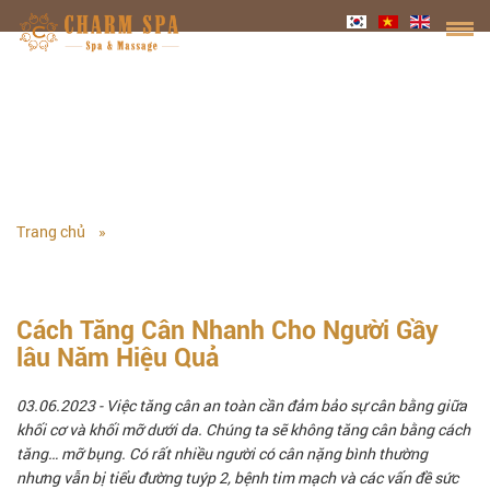
KHUYẾN MÃI
Trang chủ
KHUYẾN MÃI
Cách Tăng Cân Nhanh Cho Người Gầy
lâu Năm Hiệu Quả
03.06.2023
- Việc tăng cân an toàn cần đảm bảo sự cân bằng giữa
khối cơ và khối mỡ dưới da. Chúng ta sẽ không tăng cân bằng cách
tăng… mỡ bụng. Có rất nhiều người có cân nặng bình thường
nhưng vẫn bị tiểu đường tuýp 2, bệnh tim mạch và các vấn đề sức