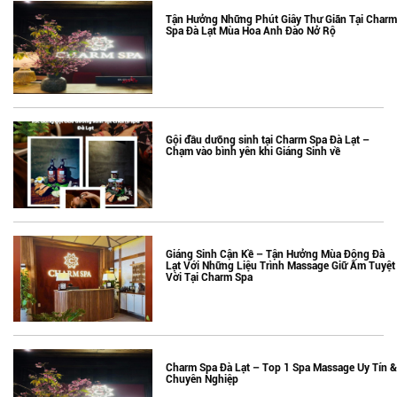
Tận Hưởng Những Phút Giây Thư Giãn Tại Charm
Spa Đà Lạt Mùa Hoa Anh Đào Nở Rộ
Gội đầu dưỡng sinh tại Charm Spa Đà Lạt –
Chạm vào bình yên khi Giáng Sinh về
Giáng Sinh Cận Kề – Tận Hưởng Mùa Đông Đà
Lạt Với Những Liệu Trình Massage Giữ Ấm Tuyệt
Vời Tại Charm Spa
Charm Spa Đà Lạt – Top 1 Spa Massage Uy Tín &
Chuyên Nghiệp