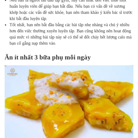
Nếu bạn là người lần đầu tập gym, hãy cân nhắc đến việc thuê một
huấn luyện viên để giúp bạn bắt đầu. Nếu bạn có vấn đề về xương
khớp hoặc các vấn đề sức khỏe, bạn nên tham khảo ý kiến bác sĩ trước
khi bắt đầu luyện tập.
Tốt nhất, bạn nên bắt đầu bằng các bài tập nhẹ nhàng và chú ý nhiều
hơn đến việc thường xuyên luyện tập. Bạn cũng không nên hoạt động
quá mức vì những bài tập này sẽ có thể sẽ đốt cháy hết lượng calo mà
bạn cố gắng nạp thêm vào.
Ăn ít nhất 3 bữa phụ mỗi ngày