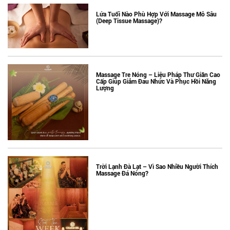
Lứa Tuổi Nào Phù Hợp Với Massage Mô Sâu
(Deep Tissue Massage)?
Massage Tre Nóng – Liệu Pháp Thư Giãn Cao
Cấp Giúp Giảm Đau Nhức Và Phục Hồi Năng
Lượng
Trời Lạnh Đà Lạt – Vì Sao Nhiều Người Thích
Massage Đá Nóng?