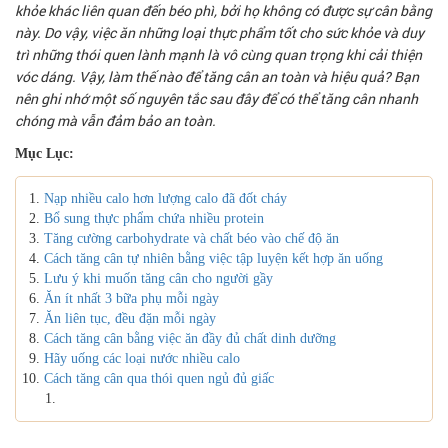
khỏe khác liên quan đến béo phì, bởi họ không có được sự cân bằng
này. Do vậy, việc ăn những loại thực phẩm tốt cho sức khỏe và duy
trì những thói quen lành mạnh là vô cùng quan trọng khi cải thiện
vóc dáng. Vậy, làm thế nào để tăng cân an toàn và hiệu quả? Bạn
nên ghi nhớ một số nguyên tắc sau đây để có thể tăng cân nhanh
chóng mà vẫn đảm bảo an toàn.
Mục Lục:
Nạp nhiều calo hơn lượng calo đã đốt cháy
Bổ sung thực phẩm chứa nhiều protein
Tăng cường carbohydrate và chất béo vào chế độ ăn
Cách tăng cân tự nhiên bằng việc tập luyện kết hợp ăn uống
Lưu ý khi muốn tăng cân cho người gầy
Ăn ít nhất 3 bữa phụ mỗi ngày
Ăn liên tục, đều đặn mỗi ngày
Cách tăng cân bằng việc ăn đầy đủ chất dinh dưỡng
Hãy uống các loại nước nhiều calo
Cách tăng cân qua thói quen ngủ đủ giấc