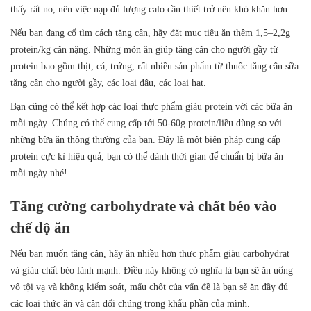
thấy rất no, nên việc nạp đủ lượng calo cần thiết trở nên khó khăn hơn.
Nếu bạn đang cố tìm cách tăng cân, hãy đặt mục tiêu ăn thêm 1,5–2,2g
protein/kg cân nặng. Những món ăn giúp tăng cân cho người gầy từ
protein bao gồm thịt, cá, trứng, rất nhiều sản phẩm từ thuốc tăng cân sữa
tăng cân cho người gầy, các loại đậu, các loại hạt.
Bạn cũng có thể kết hợp các loại thực phẩm giàu protein với các bữa ăn
mỗi ngày. Chúng có thể cung cấp tới 50-60g protein/liều dùng so với
những bữa ăn thông thường của bạn. Đây là một biện pháp cung cấp
protein cực kì hiệu quả, bạn có thể dành thời gian để chuẩn bị bữa ăn
mỗi ngày nhé!
Tăng cường carbohydrate và chất béo vào
chế độ ăn
Nếu bạn muốn tăng cân, hãy ăn nhiều hơn thực phẩm giàu carbohydrat
và giàu chất béo lành mạnh. Điều này không có nghĩa là bạn sẽ ăn uống
vô tội vạ và không kiểm soát, mấu chốt của vấn đề là bạn sẽ ăn đầy đủ
các loại thức ăn và cân đối chúng trong khẩu phần của mình.