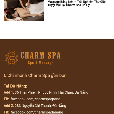
Massage Bằng Nến – Trải Nghiệm Thư Giãn
Tuyệt Vời Tại Charm Spa Đà Lạt
6 Chi nhánh Charm Spa gần bạn
Tại Đà Nẵng:
36 Thái Phiên, Phước Ninh, Hải Châu, Đà Nẵng
Add 1:
facebook.com/charmspagrand
FB:
283 Nguyễn Chí Thanh, Đà Nẵng
Add 2:
facebook.com/charmspadanang
FB: