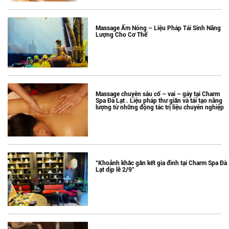
Massage Ấm Nóng – Liệu Pháp Tái Sinh Năng
Lượng Cho Cơ Thể
Massage chuyên sâu cổ – vai – gáy tại Charm
Spa Đà Lạt . Liệu pháp thư giãn và tái tạo năng
lượng từ những động tác trị liệu chuyên nghiệp
“Khoảnh khắc gắn kết gia đình tại Charm Spa Đà
Lạt dịp lễ 2/9”