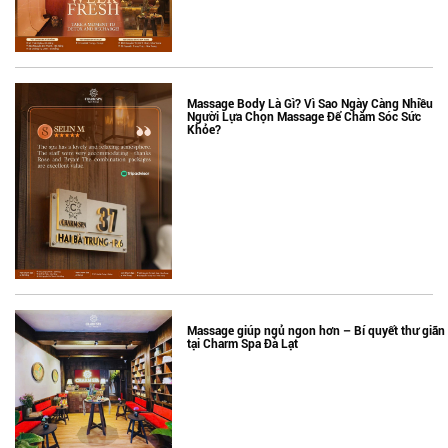
Massage Body Là Gì? Vì Sao Ngày Càng Nhiều
Người Lựa Chọn Massage Để Chăm Sóc Sức
Khỏe?
Massage giúp ngủ ngon hơn – Bí quyết thư giãn
tại Charm Spa Đà Lạt