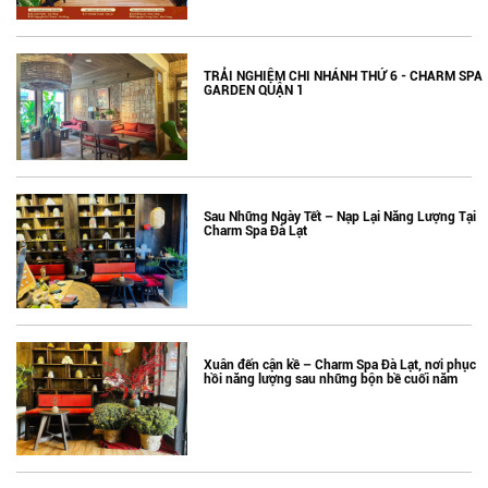
TRẢI NGHIỆM CHI NHÁNH THỨ 6 - CHARM SPA
GARDEN QUẬN 1
Sau Những Ngày Tết – Nạp Lại Năng Lượng Tại
Charm Spa Đà Lạt
Xuân đến cận kề – Charm Spa Đà Lạt, nơi phục
hồi năng lượng sau những bộn bề cuối năm