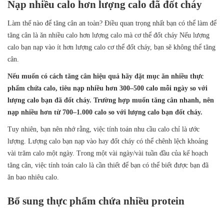
Nạp nhiều calo hơn lượng calo đã đốt cháy
Làm thế nào để tăng cân an toàn? Điều quan trọng nhất bạn có thể làm để
tăng cân là ăn nhiều calo hơn lượng calo mà cơ thể đốt cháy Nếu lượng
calo bạn nạp vào ít hơn lượng calo cơ thể đốt cháy, bạn sẽ không thể tăng
cân.
Nếu muốn có cách tăng cân hiệu quả hãy đặt mục ăn nhiều thực
phẩm chứa calo, tiêu nạp nhiều hơn 300–500 calo mỗi ngày so với
lượng calo bạn đã đốt cháy. Trường hợp muốn tăng cân nhanh, nên
nạp nhiều hơn từ 700–1.000 calo so với lượng calo bạn đốt cháy.
Tuy nhiên, bạn nên nhớ rằng, việc tính toán nhu cầu calo chỉ là ước
lượng. Lượng calo bạn nạp vào hay đốt cháy có thể chênh lệch khoảng
vài trăm calo một ngày. Trong một vài ngày/vài tuần đầu của kế hoạch
tăng cân, việc tính toán calo là cần thiết để bạn có thể biết được bạn đã
ăn bao nhiêu calo.
Bổ sung thực phẩm chứa nhiều protein