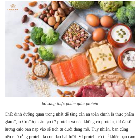
bổ sung thực phẩm giàu protein
Chất dinh dưỡng quan trọng nhất để tăng cân an toàn chính là thực phẩm
giàu đạm Cơ được cấu tạo từ protein và nếu không có protein, thì đa số
lượng calo bạn nạp vào sẽ tích tụ dưới dạng mỡ. Tuy nhiên, bạn cũng
nên nhớ rằng protein là con dao hai lưỡi. Vì protein có thể khiến bạn cảm