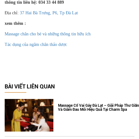
thông tin liên hệ: 034 33 44 889
Địa chỉ:
37 Hai Bà Trưng, P6, Tp Đà Lạt
xem thêm :
Massage chân cho bé và những thông tin hữu ích
Tác dụng của ngâm chân thảo dược
BÀI VIẾT LIÊN QUAN
Massage Cổ Vai Gáy Đà Lạt – Giải Pháp Thư Giãn
Và Giảm Đau Mỏi Hiệu Quả Tại Charm Spa