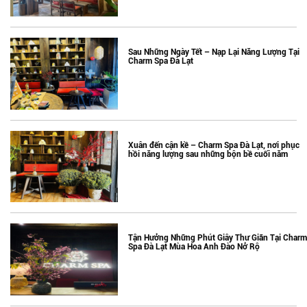
Sau Những Ngày Tết – Nạp Lại Năng Lượng Tại
Charm Spa Đà Lạt
Xuân đến cận kề – Charm Spa Đà Lạt, nơi phục
hồi năng lượng sau những bộn bề cuối năm
Tận Hưởng Những Phút Giây Thư Giãn Tại Charm
Spa Đà Lạt Mùa Hoa Anh Đào Nở Rộ