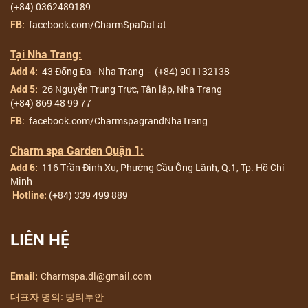
(+84) 0362489189
facebook.com/CharmSpaDaLat
FB:
Tại Nha Trang:
43 Đống Đa - Nha Trang
-
(+84) 901132138
Add 4:
26 Nguyễn Trung Trực, Tân lập, Nha Trang
Add 5:
(+84) 869 48 99 77
facebook.com/CharmspagrandNhaTrang
FB:
Charm spa Garden Quận 1:
116 Trần Đình Xu, Phường Cầu Ông Lãnh, Q.1, Tp. Hồ Chí
Add 6:
Minh
(+84) 339 499 889
Hotline:
LIÊN HỆ
Charmspa.dl@gmail.com
Email:
팅티투안
대표자 명의: