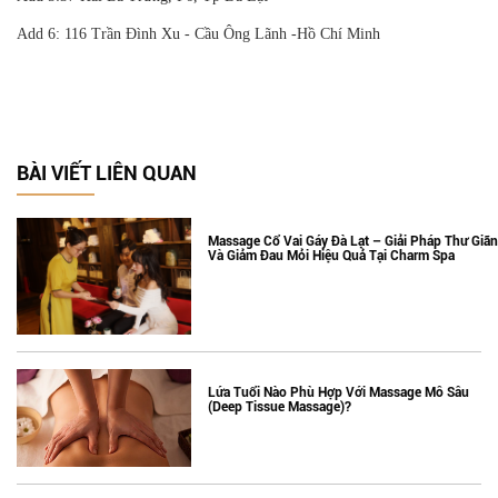
Add 6: 116 Trần Đình Xu - Cầu Ông Lãnh -Hồ Chí Minh
BÀI VIẾT LIÊN QUAN
Massage Cổ Vai Gáy Đà Lạt – Giải Pháp Thư Giãn
Và Giảm Đau Mỏi Hiệu Quả Tại Charm Spa
Lứa Tuổi Nào Phù Hợp Với Massage Mô Sâu
(Deep Tissue Massage)?