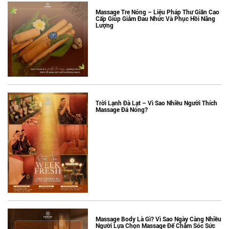
Massage Tre Nóng – Liệu Pháp Thư Giãn Cao
Cấp Giúp Giảm Đau Nhức Và Phục Hồi Năng
Lượng
Trời Lạnh Đà Lạt – Vì Sao Nhiều Người Thích
Massage Đá Nóng?
Massage Body Là Gì? Vì Sao Ngày Càng Nhiều
Người Lựa Chọn Massage Để Chăm Sóc Sức