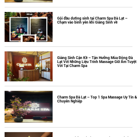
Gội đầu dưỡng sinh tại Charm Spa Đà Lạt –
Chạm vào bình yên khi Giáng Sinh về
Giáng Sinh Cận Kề – Tận Hưởng Mùa Đông Đà
Lạt Với Những Liệu Trình Massage Giữ Ấm Tuyệt
Vời Tại Charm Spa
Charm Spa Đà Lạt – Top 1 Spa Massage Uy Tín &
Chuyên Nghiệp