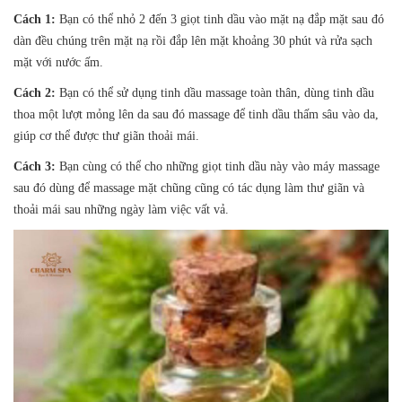
Cách 1:
Bạn có thể nhỏ 2 đến 3 giọt tinh dầu vào mặt nạ đắp mặt sau đó
dàn đều chúng trên mặt nạ rồi đắp lên mặt khoảng 30 phút và rửa sạch
mặt với nước ấm.
Cách 2:
Bạn có thể sử dụng tinh dầu massage toàn thân, dùng tinh dầu
thoa một lượt mỏng lên da sau đó massage để tinh dầu thấm sâu vào da,
giúp cơ thể được thư giãn thoải mái.
Cách 3:
Bạn cùng có thể cho những giọt tinh dầu này vào máy massage
sau đó dùng để massage mặt chũng cũng có tác dụng làm thư giãn và
thoải mái sau những ngày làm việc vất vả.