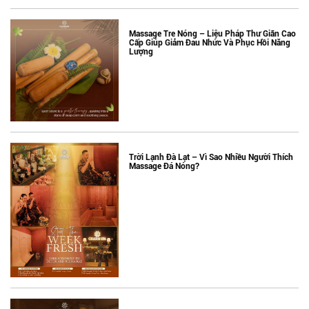
Massage Tre Nóng – Liệu Pháp Thư Giãn Cao
Cấp Giúp Giảm Đau Nhức Và Phục Hồi Năng
Lượng
Trời Lạnh Đà Lạt – Vì Sao Nhiều Người Thích
Massage Đá Nóng?