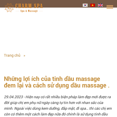
KHUYẾN MÃI
Trang chủ
KHUYẾN MÃI
Những lợi ích của tinh dầu massage
đem lại và cách sử dụng dầu massage .
29.04.2023
- Hiện nay có rất nhiều biện pháp làm đẹp mới được ra
đời giúp chị em phụ nữ ngày càng tự tin hơn với nhan sắc của
mình. Ngoài việc dùng kem dưỡng, đắp mặt, đi spa… thì các chị em
còn có thêm một cách làm đẹp nữa đó chính là sử dụng tinh dầu