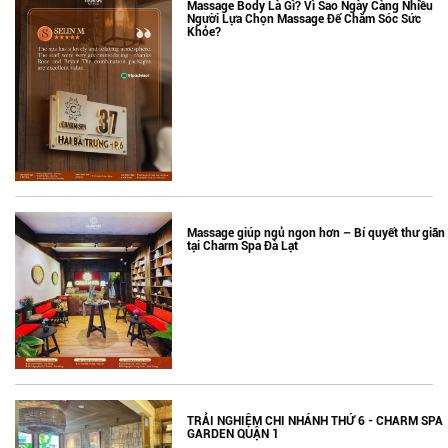
Massage Body Là Gì? Vì Sao Ngày Càng Nhiều
Người Lựa Chọn Massage Để Chăm Sóc Sức
Khỏe?
Massage giúp ngủ ngon hơn – Bí quyết thư giãn
tại Charm Spa Đà Lạt
TRẢI NGHIỆM CHI NHÁNH THỨ 6 - CHARM SPA
GARDEN QUẬN 1