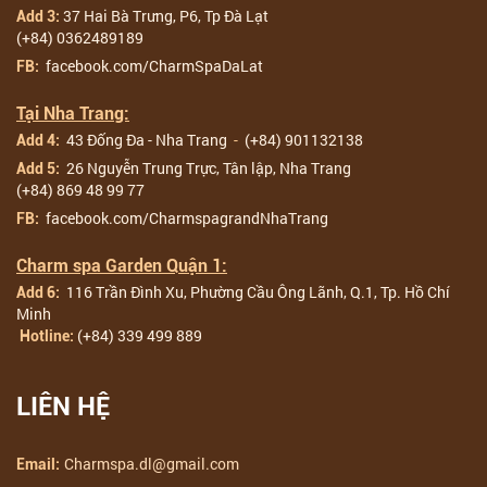
37 Hai Bà Trưng, P6, Tp Đà Lạt
Add 3:
(+84) 0362489189
facebook.com/CharmSpaDaLat
FB:
Tại Nha Trang:
43 Đống Đa - Nha Trang
-
(+84) 901132138
Add 4:
26 Nguyễn Trung Trực, Tân lập, Nha Trang
Add 5:
(+84) 869 48 99 77
facebook.com/CharmspagrandNhaTrang
FB:
Charm spa Garden Quận 1:
116 Trần Đình Xu, Phường Cầu Ông Lãnh, Q.1, Tp. Hồ Chí
Add 6:
Minh
(+84) 339 499 889
Hotline:
LIÊN HỆ
Charmspa.dl@gmail.com
Email: