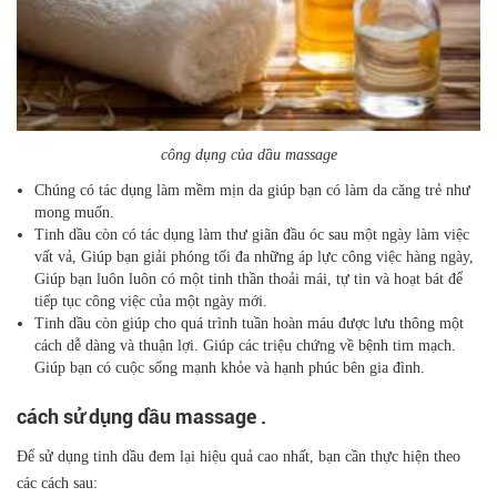
công dụng của dầu massage
Chúng có tác dụng làm mềm mịn da giúp bạn có làm da căng trẻ như
mong muốn.
Tinh dầu còn có tác dụng làm thư giãn đầu óc sau một ngày làm việc
vất vả, Giúp bạn giải phóng tối đa những áp lực công việc hàng ngày,
Giúp bạn luôn luôn có một tinh thần thoải mái, tự tin và hoạt bát để
tiếp tục công việc của một ngày mới.
Tinh dầu còn giúp cho quá trình tuần hoàn máu được lưu thông một
cách dễ dàng và thuận lợi. Giúp các triệu chứng về bệnh tim mạch.
Giúp bạn có cuộc sống mạnh khỏe và hạnh phúc bên gia đình.
cách sử dụng dầu massage .
Để sử dụng tinh dầu đem lại hiệu quả cao nhất, bạn cần thực hiện theo
các cách sau: