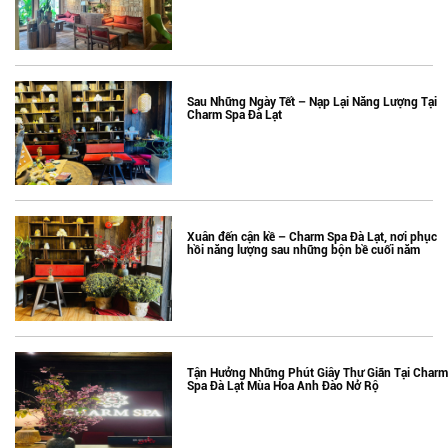
Sau Những Ngày Tết – Nạp Lại Năng Lượng Tại
Charm Spa Đà Lạt
Xuân đến cận kề – Charm Spa Đà Lạt, nơi phục
hồi năng lượng sau những bộn bề cuối năm
Tận Hưởng Những Phút Giây Thư Giãn Tại Charm
Spa Đà Lạt Mùa Hoa Anh Đào Nở Rộ