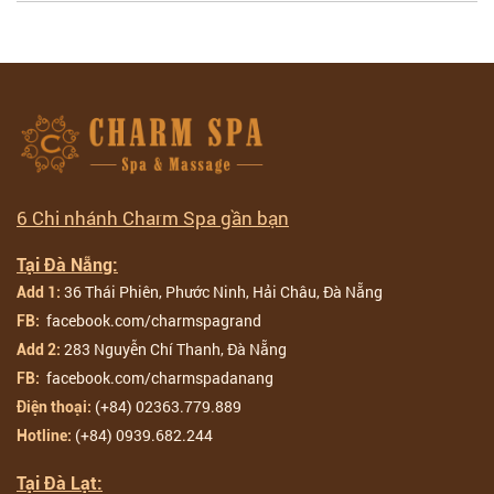
6 Chi nhánh Charm Spa gần bạn
Tại Đà Nẵng:
36 Thái Phiên, Phước Ninh, Hải Châu, Đà Nẵng
Add 1:
facebook.com/charmspagrand
FB:
283 Nguyễn Chí Thanh, Đà Nẵng
Add 2:
facebook.com/charmspadanang
FB:
(+84) 02363.779.889
Điện thoại:
(+84) 0939.682.244
Hotline:
Tại Đà Lạt: