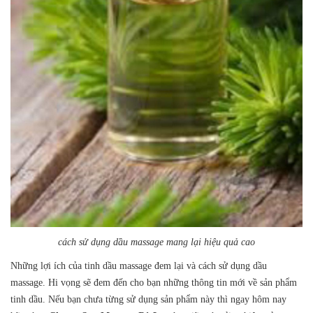
cách sử dụng dầu massage mang lại hiệu quả cao
Những lợi ích của tinh dầu massage đem lại và cách sử dụng dầu
massage. Hi vọng sẽ đem đến cho bạn những thông tin mới về sản phẩm
tinh dầu. Nếu bạn chưa từng sử dụng sản phẩm này thì ngay hôm nay