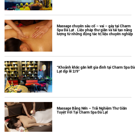
Massage chuyên sâu cổ – vai – gáy tại Charm
Spa Đà Lạt . Liệu pháp thư giãn và tái tạo năng
lượng từ những động tác trị liệu chuyên nghiệp
“Khoảnh khắc gắn kết gia đình tại Charm Spa Đà
Lạt dịp lễ 2/9”
Massage Bằng Nến – Trải Nghiệm Thư Giãn
Tuyệt Vời Tại Charm Spa Đà Lạt