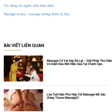
Tác dụng của ngâm chân thảo dược
Massage aroma – massage hương thơm trị liệu
BÀI VIẾT LIÊN QUAN
Massage Cổ Vai Gáy Đà Lạt – Giải Pháp Thư Giãn
Và Giảm Đau Mỏi Hiệu Quả Tại Charm Spa
Lứa Tuổi Nào Phù Hợp Với Massage Mô Sâu
(Deep Tissue Massage)?